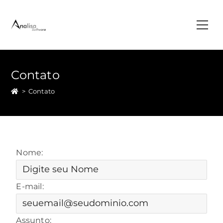
Contato
>
Contato
Nome:
E-mail:
Assunto: